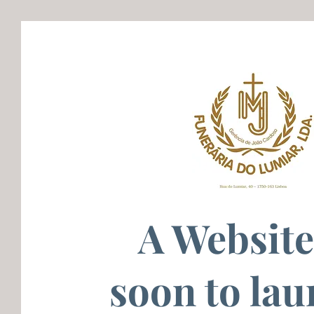
A Website
soon to lau