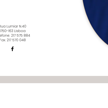
Loja Lumiar
Rua Lumiar N.40
1750-163 Lisboa
lefone:
217 575 884
Fax: 217 570 048